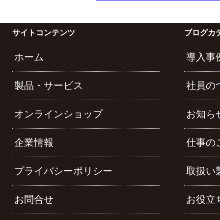
サイトコンテンツ
ブログカ
ホーム
導入事
製品・サービス
社員の
オンラインショップ
お知ら
企業情報
仕事の
プライバシーポリシー
取扱い
お問合せ
お役立