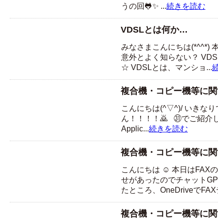
うの回🐸✨ ...
続きを読む
VDSLとは何か…
みなさまこんにちは(*^^*
意外とよく知らない？ VD
☆ VDSLとは、マンショ...
複合機・コピー機等に関
こんにちは(^▽^)/ いきな
ん！！！！🙇 ㉛でご紹介
Applic...
続きを読む
複合機・コピー機等に関
こんにちは ☺ 本日はFA
せがあったのでチャットG
たところ、OneDriveでFAX
複合機・コピー機等に関