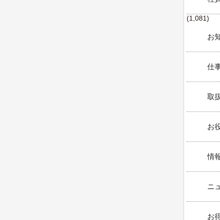
(1,081)
お知
仕事
取扱
お役
情報
ニュ
お得