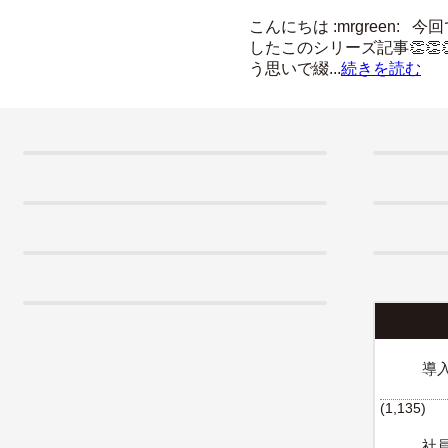
こんにちは :mrgreen:
したこのシリーズ記事👏👏
う思いで綴...
続きを読む
導
(1,135)
社