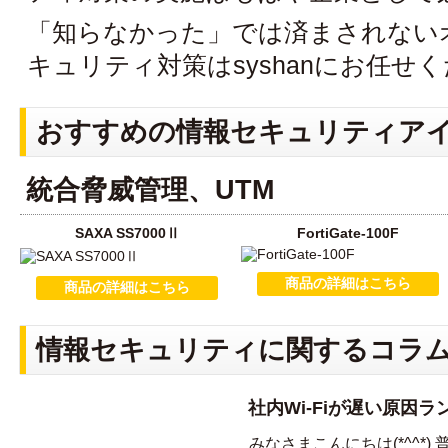
「知らなかった」では済まされない
キュリティ対策はsyshanにお任せ
おすすめの情報セキュリティア
統合脅威管理、UTM
SAXA SS7000Ⅱ
FortiGate-100F
商品の詳細はこちら
商品の詳細はこちら
情報セキュリティに関するコラ
社内Wi-Fiが遅い原因
みなさまこんにちは(*^^*