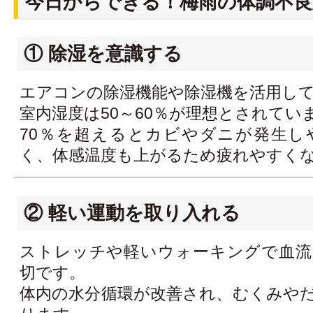
今日からできる！梅雨の体調不良
① 除湿を意識する
エアコンの除湿機能や除湿機を活用し
室内湿度は50～60％が理想とされてい
70％を超えるとカビやダニが発生し
く、体感温度も上がるため疲れやすく
② 軽い運動を取り入れる
ストレッチや軽いウォーキングで血流
切です。
体内の水分循環が改善され、むくみや