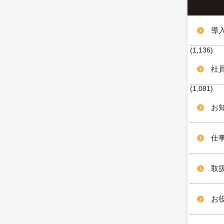
導
(1,136)
社
(1,081)
お知
仕事
取扱
お役