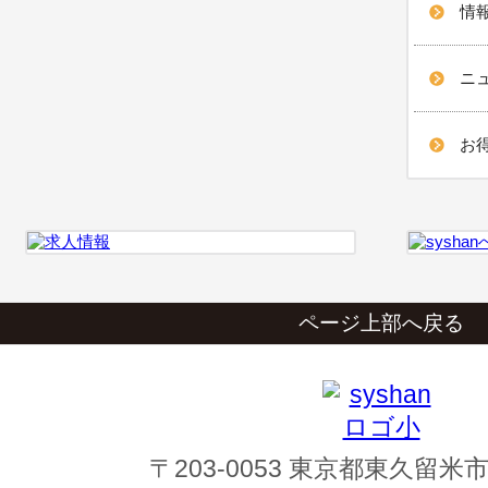
情報
ニュ
お得
ページ上部へ戻る
〒203-0053 東京都東久留米市