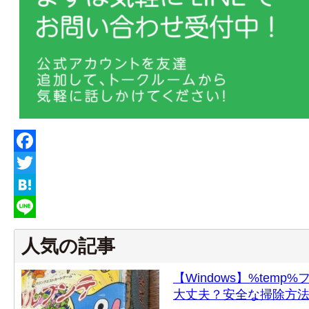
Facebook
Twitter
Hatena
Line
人気の記事
【Windows】%tem
大丈夫？安全な掃除方