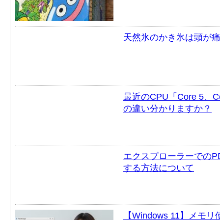
天然氷のかき氷は頭が痛
最近のCPU「Core 5、Cor
の違い分かりますか？
エクスプローラーでのP
する方法について
【Windows 11】メモ