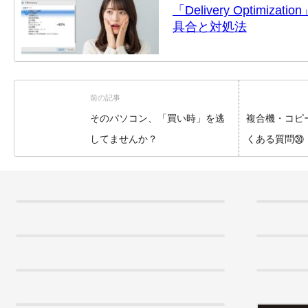
「Delivery Optimi
具合と対処法
前の記事
そのパソコン、「買い時」を逃
複合機・コピ
してませんか？
くある質問㉚