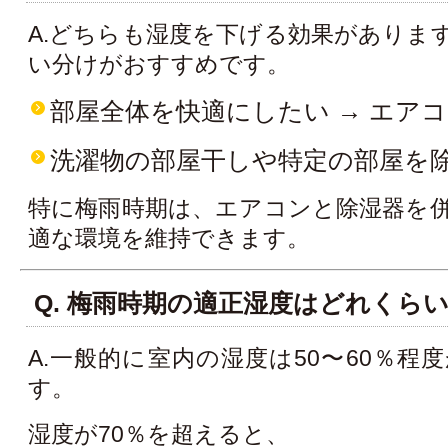
A.どちらも湿度を下げる効果がありま
い分けがおすすめです。
部屋全体を快適にしたい → エア
洗濯物の部屋干しや特定の部屋を除
特に梅雨時期は、エアコンと除湿器を
適な環境を維持できます。
Q. 梅雨時期の適正湿度はどれくら
A.一般的に室内の湿度は50〜60％程
す。
湿度が70％を超えると、