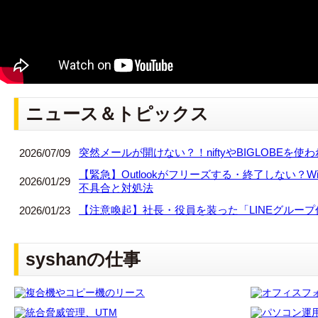
ニュース＆トピックス
突然メールが開けない？！niftyやBIGLOBEを
2026/07/09
【緊急】Outlookがフリーズする・終了しない？Wind
2026/01/29
不具合と対処法
【注意喚起】社長・役員を装った「LINEグルー
2026/01/23
syshanの仕事