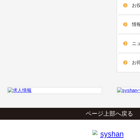
お役
情報
ニュ
お得
ページ上部へ戻る