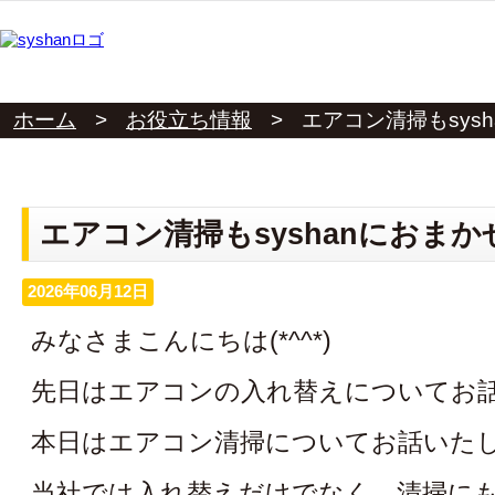
ホーム
>
お役立ち情報
>
エアコン清掃もsys
エアコン清掃もsyshanにおまか
2026年06月12日
みなさまこんにちは(*^^*)
先日はエアコンの入れ替えについてお
本日はエアコン清掃についてお話いたします
当社では入れ替えだけでなく、清掃に