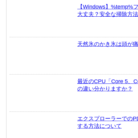
【Windows】%tem
大丈夫？安全な掃除方
天然氷のかき氷は頭が痛
最近のCPU「Core 5、Cor
の違い分かりますか？
エクスプローラーでのP
する方法について