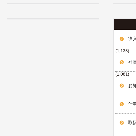
導
(1,135)
社
(1,081)
お知
仕事
取扱