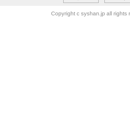
Copyright c syshan.jp all rights