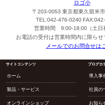
〒203-0053 東京都東久留米市
TEL:
042-476-0240
FAX:
042
営業時間
9:00-18:00
（土日
お電話の受付は営業時間内に限らせ
メールでのお問合せは
サイトコンテンツ
ブログカ
ホーム
導入事
製品・サービス
社員の
オンラインショップ
お知ら