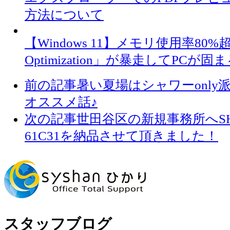
方法について
【Windows 11】メモリ使用率80%超
Optimization」が暴走してPC
前の記事
暑い夏場はシャワーonl
オススメ話♪
次の記事
世田谷区の新規事務所へSHA
61C31を納品させて頂きました！
スタッフブログ