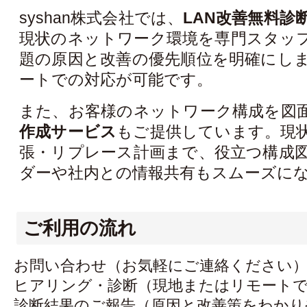
syshan株式会社では、
LAN改善無料診
現状のネットワーク環境を専門スタッ
題の原因と改善の優先順位を明確にし
ートでの対応が可能です。
また、お客様のネットワーク構成を図
作成サービス
もご提供しています。現
張・リプレース計画まで、役立つ構成
ダーや社内との情報共有もスムーズに
ご利用の流れ
お問い合わせ（お気軽にご連絡ください
ヒアリング・診断（現地またはリモートで
診断結果のご報告（原因と改善策をわかり