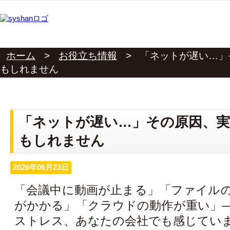
ホーム
>
お役立ち情報
>
「ネットが遅い…」
もしれません
「ネットが遅い…」その原因、
もしれません
2026年06月23日
「会議中に動画が止まる」「ファイル
がかかる」「クラウドの動作が重い」
ストレス、あなたの会社でも感じてい