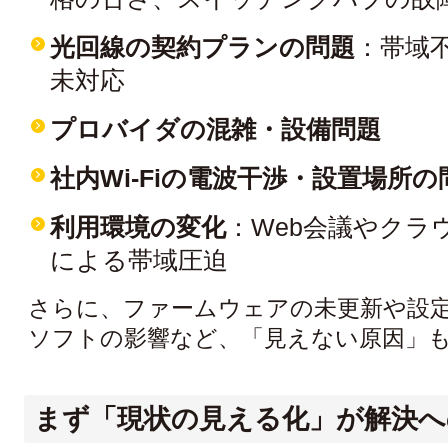
光回線の契約プランの問題
：帯域不足
未対応
プロバイダの混雑・設備問題
社内Wi-Fiの電波干渉・設置場所の
利用環境の変化
：Web会議やクラ
による帯域圧迫
さらに、ファームウェアの未更新や設
ソフトの影響など、「見えない原因」
まず「現状の見える化」が解決へ