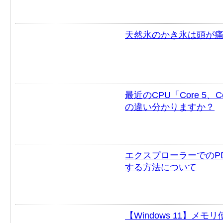
天然氷のかき氷は頭が痛
最近のCPU「Core 5、Cor
の違い分かりますか？
エクスプローラーでのP
する方法について
【Windows 11】メモ