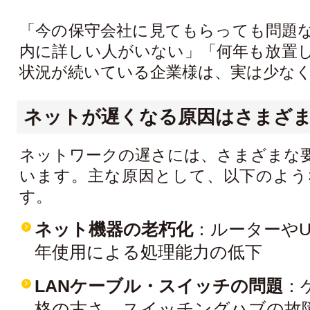
「今の保守会社に見てもらっても問題
内に詳しい人がいない」「何年も放置
状況が続いている企業様は、実は少な
ネットが遅くなる原因はさまざ
ネットワークの遅さには、さまざまな
います。主な原因として、以下のよう
す。
ネット機器の老朽化
：ルーターやU
年使用による処理能力の低下
LANケーブル・スイッチの問題
：
格の古さ、スイッチングハブの故