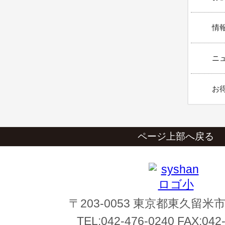
情報
ニュ
お得
ページ上部へ戻る
〒203-0053 東京都東久留米市
TEL:
042-476-0240
FAX:
042