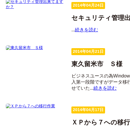
2014年04月24日
セキュリティ管理
...
続きを読む
2014年04月21日
東久留米市 Ｓ様
ビジネスユースの為Windows 
入第一段階ですがデータ移
せていた...
続きを読む
2014年04月17日
ＸＰから７への移行