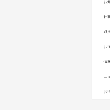
お知
仕事
取扱
お役
情報
ニュ
お得