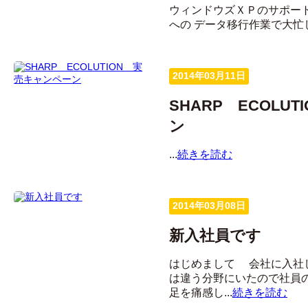
ウィンドウズＸＰのサポー
への データ移行作業で大忙しで
2014年03月11日
SHARP ECOLU
ン
...
続きを読む
2014年03月08日
新入社員です
はじめまして 会社に入社
は違う分野にいたので社員
足を痛感し...
続きを読む