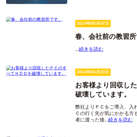
2014年05月07日
春、会社前の教習所
...
続きを読む
2014年04月30日
お客様より回収し
破壊しています。
弊社よりＰＣをご導入、入
Ｃの行く先が気にかかる方
者に渡った後...
続きを読む