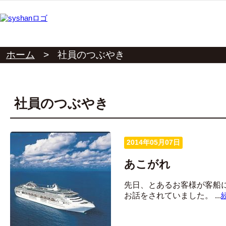
ホーム
>
社員のつぶやき
社員のつぶやき
2014年05月07日
あこがれ
先日、とあるお客様が客船
お話をされていました。 ...