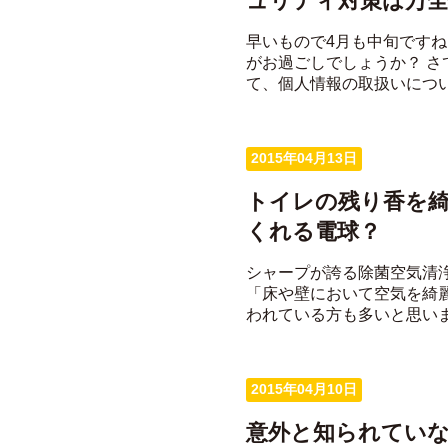
ュリティ対策は万
早いもので4月も中旬です
がお過ごしでしょうか？ さ
て、個人情報の取扱いについて
2015年04月13日
トイレの残り香を
くれる電球？
シャープが誇る除菌空気清
「床や壁において空気を綺
われている方も多いと思います
2015年04月10日
意外と知られてい