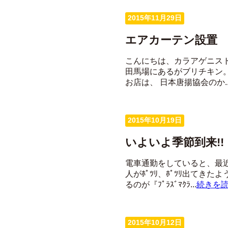
2015年11月29日
エアカーテン設置
こんにちは、カラアゲニス
田馬場にあるがブリチキン
お店は、 日本唐揚協会のか..
2015年10月19日
いよいよ季節到来!!
電車通勤をしていると、最
人がﾎﾟﾂﾘ、ﾎﾟﾂﾘ出てき
るのが『ﾌﾟﾗｽﾞﾏｸﾗ...
続きを
2015年10月12日