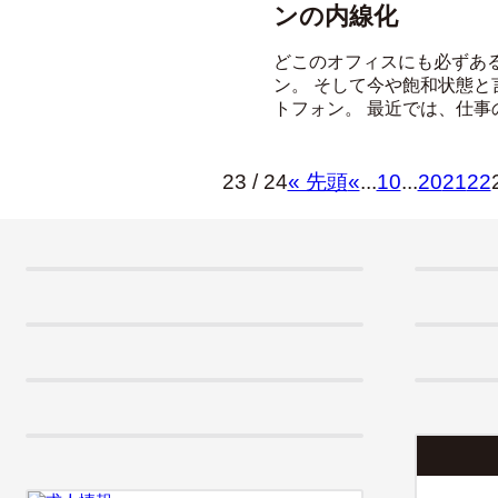
ンの内線化
どこのオフィスにも必ずあ
ン。 そして今や飽和状態
トフォン。 最近では、仕事の
23 / 24
« 先頭
«
...
10
...
20
21
22