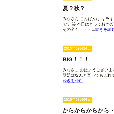
夏？秋？
みなさん こんばんは キラ
です 笑 本日はとっておき
その名も・・・ ...
続きを読
2015年09月14日
BIG！！！
みなさま おはようございま
話題はなんと言ってもこれです SH
続きを読む
2015年08月06日
からからからから