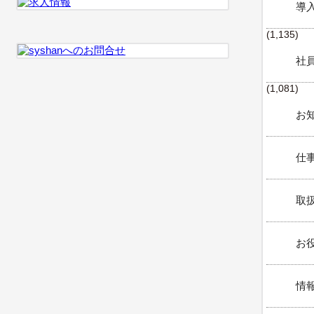
導
(1,135)
社
(1,081)
お知
仕事
取扱
お役
情報