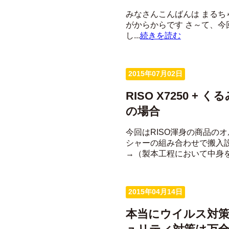
みなさんこんばんは まるち
がからからです さ～て、今回
し...
続きを読む
2015年07月02日
RISO X7250 
の場合
今回はRISO渾身の商品の
シャーの組み合わせで搬入
→（製本工程において中身を作
2015年04月14日
本当にウイルス対