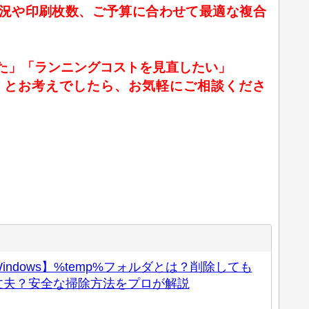
況や印刷枚数、ご予算に合わせて最適な複合
た」「ランニングコストを見直したい」
」とお考えでしたら、お気軽にご相談くださ
indows】%temp%フォルダとは？削除しても
丈夫？安全な掃除方法をプロが解説