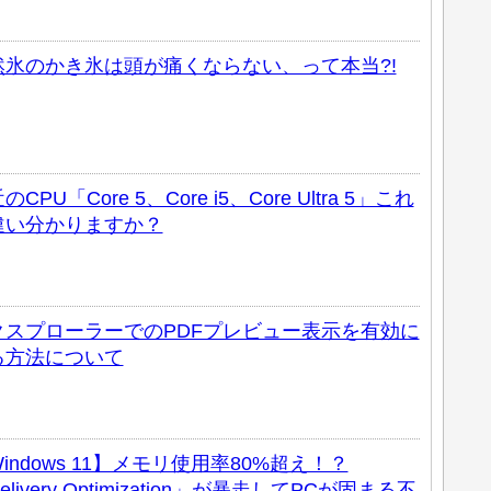
然氷のかき氷は頭が痛くならない、って本当?!
のCPU「Core 5、Core i5、Core Ultra 5」これ
違い分かりますか？
クスプローラーでのPDFプレビュー表示を有効に
る方法について
indows 11】メモリ使用率80%超え！？
elivery Optimization」が暴走してPCが固まる不