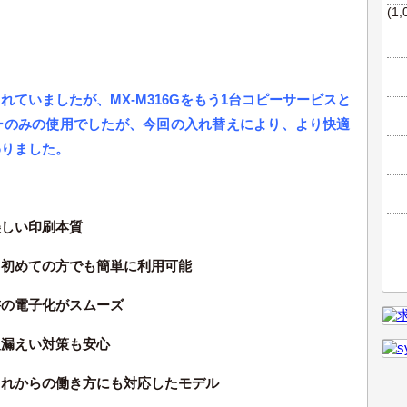
(1,
ていましたが、MX-M316Gをもう1台コピーサービスと
ーのみの使用でしたが、今回の入れ替えにより、より快適
わりました。
美しい印刷本質
、初めての方でも簡単に利用可能
書の電子化がスムーズ
報漏えい対策も安心
これからの働き方にも対応したモデル