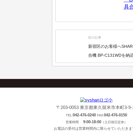
具
前の記事
新宿区のお客様へSHARP
合機 BP-C131WDを
頂きました！
〒203-0053 東京都東久留米市本町3-9-
042-476-0240
042-476-0150
TEL:
FAX:
9:00-18:00
営業時間
（土日祝日定休）
お電話の受付は営業時間内に限らせていただきま