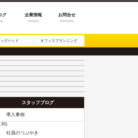
ログ
企業情報
お問合せ
og
company
information
ビッグバッド
オフィスプランニング
スタッフブログ
導入事例
135)
社員のつぶやき