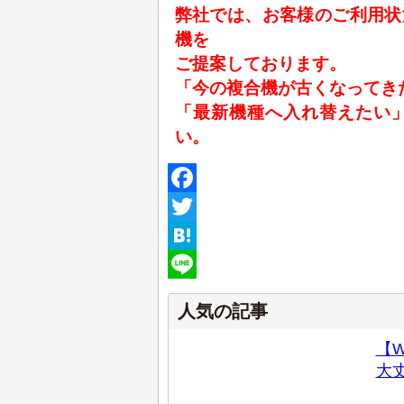
弊社では、お客様のご利用状
機を
ご提案しております。
「今の複合機が古くなってき
「最新機種へ入れ替えたい
い。
Facebook
Twitter
Hatena
Line
人気の記事
【W
大