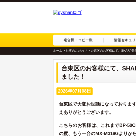
複合機・コピー機
情報セキュリ
ホーム
>
仕事のこだわり
>
台東区のお客様にて、SHARP最
台東区のお客様にて、SHAR
ました！
2026年07月08日
台東区で大変お世話になっておりますお客様
えありがとうございます。
こちらのお客様は、これまでBP-50C
の度、もう一台のMX-M316Gより