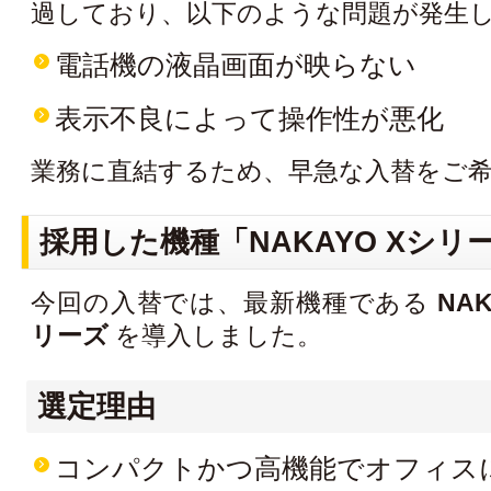
過しており、以下のような問題が発生
電話機の液晶画面が映らない
表示不良によって操作性が悪化
業務に直結するため、早急な入替をご
採用した機種「NAKAYO Xシリ
今回の入替では、最新機種である
NA
リーズ
を導入しました。
選定理由
コンパクトかつ高機能でオフィス