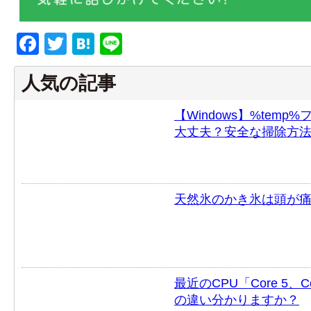
Facebook
Twitter
Hatena
Line
人気の記事
【Windows】%tem
大丈夫？安全な掃除方
天然氷のかき氷は頭が痛
最近のCPU「Core 5、Cor
の違い分かりますか？