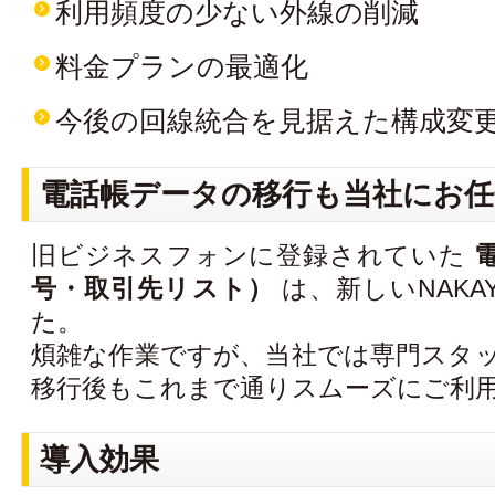
利用頻度の少ない外線の削減
料金プランの最適化
今後の回線統合を見据えた構成変
電話帳データの移行も当社にお任
旧ビジネスフォンに登録されていた
号・取引先リスト）
は、新しいNAKA
た。
煩雑な作業ですが、当社では専門スタ
移行後もこれまで通りスムーズにご利
導入効果