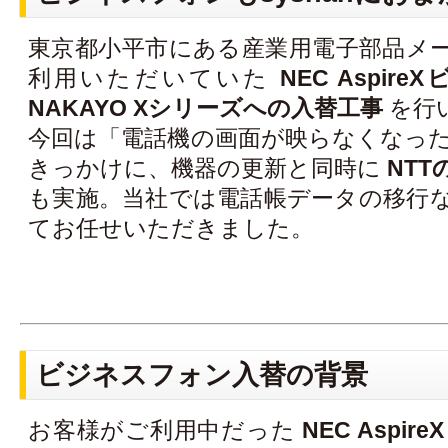
東京都小平市にある産業用電子部品メ
利用いただいていた
NEC Aspi
NAKAYO Xシリーズへの入替工事
を行
今回は「電話機の画面が映らなくなっ
きっかけに、機器の更新と同時に
NT
も実施。当社では電話帳データの移行
てお任せいただきました。
ビジネスフォン入替の背景
お客様がご利用中だった
NEC AspireX