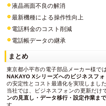
液晶画面不良の解消
最新機種による操作性向上
電話料金のコスト削減
電話帳データの継承
まとめ
東京都小平市の電子部品メーカー様で
NAKAYO Xシリーズへのビジネスフ
の安定性とコスト最適化を実現しまし
当社では、ビジネスフォンの更新だけ
ンの見直し・データ移行・設定作業ま
す。