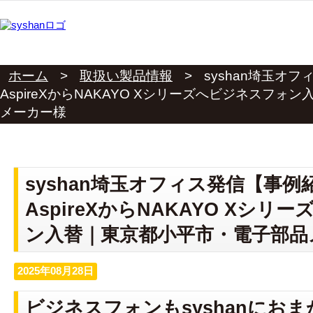
ホーム
>
取扱い製品情報
>
syshan埼玉オ
AspireXからNAKAYO Xシリーズへビジネスフ
メーカー様
syshan埼玉オフィス発信【事例
AspireXからNAKAYO Xシ
ン入替｜東京都小平市・電子部品
2025年08月28日
ビジネスフォンもsyshanにお