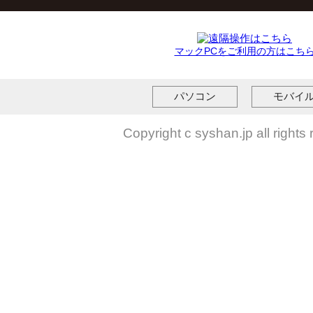
マックPCをご利用の方はこち
パソコン
モバイ
Copyright c syshan.jp all rights