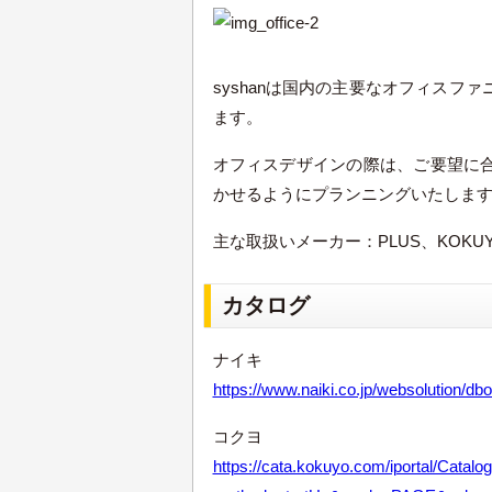
syshanは国内の主要なオフィス
ます。
オフィスデザインの際は、ご要望に
かせるよう
にプランニングいたしま
主な取扱いメーカー：PLUS、KOKUYO、
カタログ
ナイキ
https://www.naiki.co.jp/websolution/d
コクヨ
https://cata.kokuyo.com/iportal/Catalo