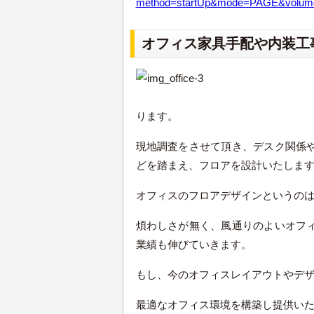
method=startUp&mode=PAGE&volumeI
オフィス家具手配や内装工
ります。
現地調査をさせて頂き、デスク関係
どを踏まえ、フロアを設計いたしま
オフィスのフロアデザインというの
煩わしさが無く、風通りのよいオフ
業績も伸びていきます。
もし、今のオフィスレイアウトやデ
最適なオフィス環境を構築し提供い