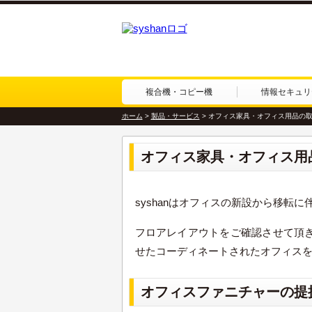
複合機・コピー機
情報セキュリ
ホーム
>
製品・サービス
>
オフィス家具・オフィス用品の
オフィス家具・オフィス用
syshanはオフィスの新設から移転
フロアレイアウトをご確認させて頂
せたコーディネートされたオフィス
オフィスファニチャーの提