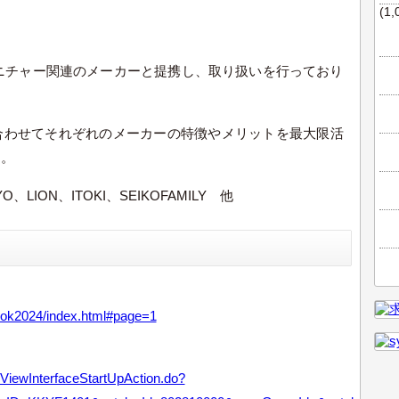
(1,
ファニチャー関連のメーカーと提携し、取り扱いを行っており
合わせて
それぞれのメーカーの特徴やメリットを最大限活
す。
LION、ITOKI、SEIKOFAMILY 他
book2024/index.html#page=1
gViewInterfaceStartUpAction.do?