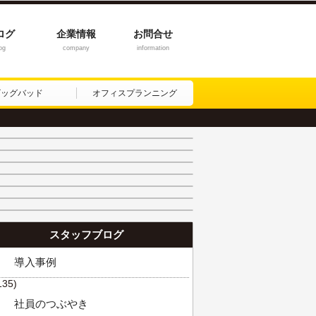
ログ
企業情報
お問合せ
og
company
information
ビッグバッド
オフィスプランニング
スタッフブログ
導入事例
135)
社員のつぶやき